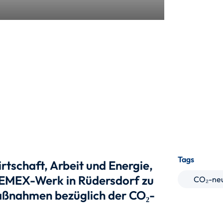
Tags
tschaft, Arbeit und Energie,
 CEMEX-Werk in Rüdersdorf zu
CO₂-neu
Maßnahmen bezüglich der CO₂-