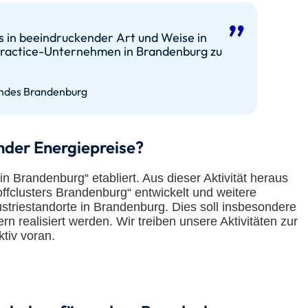
in beeindruckender Art und Weise in
-Practice-Unternehmen in Brandenburg zu
Landes Brandenburg
ender Energiepreise?
Brandenburg“ etabliert. Aus dieser Aktivität heraus
offclusters Brandenburg“ entwickelt und weitere
triestandorte in Brandenburg. Dies soll insbesondere
 realisiert werden. Wir treiben unsere Aktivitäten zur
tiv voran.