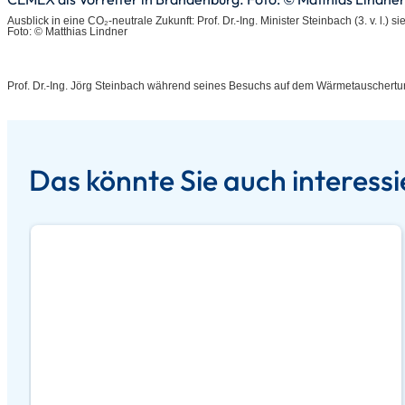
Ausblick in eine CO₂-neutrale Zukunft: Prof. Dr.-Ing. Minister Steinbach (3. v. l.)
Foto: © Matthias Lindner
Prof. Dr.-Ing. Jörg Steinbach während seines Besuchs auf dem Wärmetauschertu
Das könnte Sie auch interess