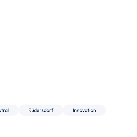
tral
Rüdersdorf
Innovation