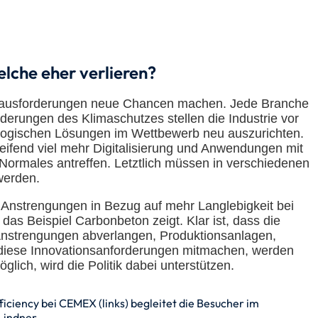
lche eher verlieren?
s Herausforderungen neue Chancen machen. Jede Branche
rungen des Klimaschutzes stellen die Industrie vor
ologischen Lösungen im Wettbewerb neu auszurichten.
eifend viel mehr Digitalisierung und Anwendungen mit
g Normales antreffen. Letztlich müssen in verschiedenen
werden.
Anstrengungen in Bezug auf mehr Langlebigkeit bei
as Beispiel Carbonbeton zeigt. Klar ist, dass die
e Anstrengungen abverlangen, Produktionsanlagen,
e diese Innovationsanforderungen mitmachen, werden
ich, wird die Politik dabei unterstützen.