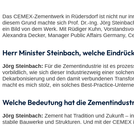
Das CEMEX-Zementwerk in Rüdersdorf ist nicht nur in
diesem Grund machte sich Prof. Dr.-Ing. Jörg Steinbac
ein Bild von dem Werk. Mit Rüdiger Kuhn, Vorstandsv
Alexandra Decker, Manager Public Affairs Germany, Cen
Herr Minister Steinbach, welche Eindrü
Jörg Steinbach:
Für die Zementindustrie ist es proze
vorbildlich, wie sich dieser Industriezweig einer solc
Dekarbonisierung und den damit verbundenen Transform
macht es mich stolz, ein solches Best-Practice-Unter
Welche Bedeutung hat die Zementindustr
Jörg Steinbach:
Zement hat Tradition und Zukunft – in
stabile Bauwerke und Strukturen. Und mit der CEMEX is