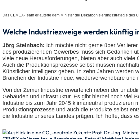
Das CEMEX-Team erläuterte dem Minister die Dekarbonisierungsstrategie des U
Welche Industriezweige werden künftig 
Jörg Steinbach:
Ich möchte nicht gerne über Verliere
des produzierenden Gewerbes muss sich Gedanken über
viele neue Herausforderungen, bieten aber auch viele
Auch die Produktionsprozesse selbst müssen nachhalti
Künstlicher Intelligenz geben. In zehn Jahren werden wi
Branchen der Industrie neue, wiederverwendbare und r
Von der Zementindustrie erwarte ich neben der unabd
Gebäuden und Infrastruktur. Es gibt hierbei noch viel 
Industrie bis zum Jahr 2045 klimaneutral produzieren 
Produktionsprozesse und auch die Produkte selbst ent
die Industrie unseres Landes prägen. Ich hoffe, dass e