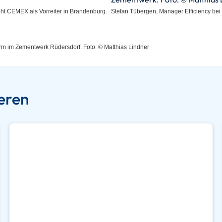
 sieht CEMEX als Vorreiter in Brandenburg.
Stefan Tübergen, Manager Efficiency bei
rm im Zementwerk Rüdersdorf. Foto: © Matthias Lindner
ieren