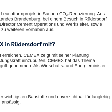
n Leuchtturmprojekt in Sachen CO₂-Reduzierung. Aus
s Landes Brandenburg, bei einem Besuch in Rüdersdorf
Director Cement Operations und Werksleiter, sowie
h zu weiteren Vorhaben aus.
X in Rüdersdorf mit?
u erreichen. CEMEX zeigt mit seiner Planung
 Leistungskraft einzubüßen. CEMEX hat das Thema
riff genommen. Als Wirtschafts- und Energieminister
 wichtigsten Baustoffe und unverzichtbar für langlebig
g ansässig.