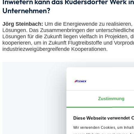
Inwiefern kann das Rüdersdorfer Werk i
Unternehmen?
Jörg Steinbach:
Um die Energiewende zu realisieren, b
Lösungen. Das Zusammenbringen der unterschiedlichen 
Lösungen für die Zukunft liegen vielfach in Projekten
kooperieren, um in Zukunft Flugtreibstoffe und Vorprodu
industriezweigübergreifende Kooperationen.
Zustimmung
Diese Webseite verwendet 
Wir verwenden Cookies, um Inhalte