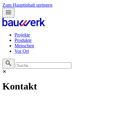
Zum Hauptinhalt springen
menu
Projekte
Produkte
Menschen
Vor Ort
search
✕
Kontakt