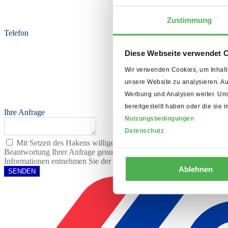
Zustimmung
Telefon
Diese Webseite verwendet 
Wir verwenden Cookies, um Inhalte
unsere Website zu analysieren. A
Werbung und Analysen weiter. Uns
bereitgestellt haben oder die si
Ihre Anfrage
Nutzungsbedingungen
Datenschutz
Mit Setzen des Hakens willige ich ein, dass die von Ihnen ange
Beantwortung Ihrer Anfrage genutzt. Diese Einwilligung können Sie
Informationen entnehmen Sie der Datenschutzerklärung. In allen Fäl
Ablehnen
SENDEN