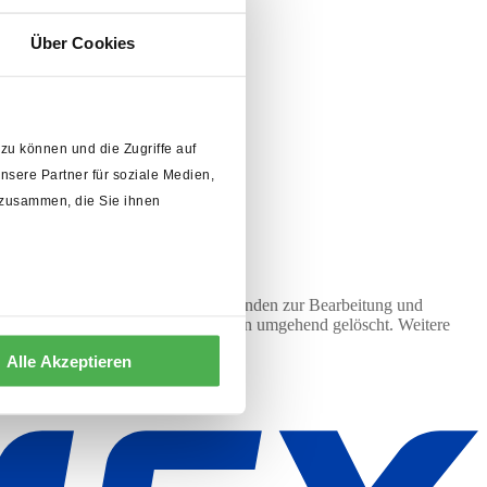
Über Cookies
zu können und die Zugriffe auf
sere Partner für soziale Medien,
 zusammen, die Sie ihnen
n werden dabei nur streng zweckgebunden zur Bearbeitung und
lle des Widerrufs werden Ihre Daten umgehend gelöscht. Weitere
enden Datenschutzbestimmungen.*
Alle Akzeptieren